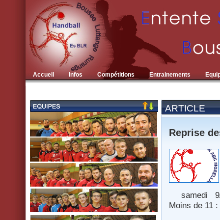
Accueil
Infos
Compétitions
Entrainements
Equi
ARTICLE
Reprise de
samedi 9/9
Moins de 11
lun