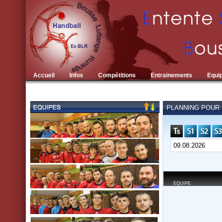
Accueil
Infos
Compétitions
Entrainements
Equi
PLANNING POUR L
EQUIPE