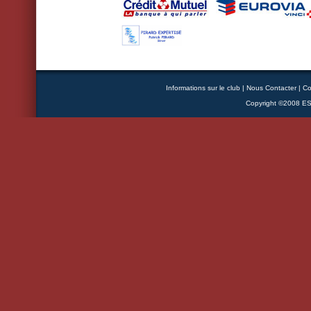
Informations sur le club
|
Nous Contacter
|
Co
Copyright ©2008 ESB