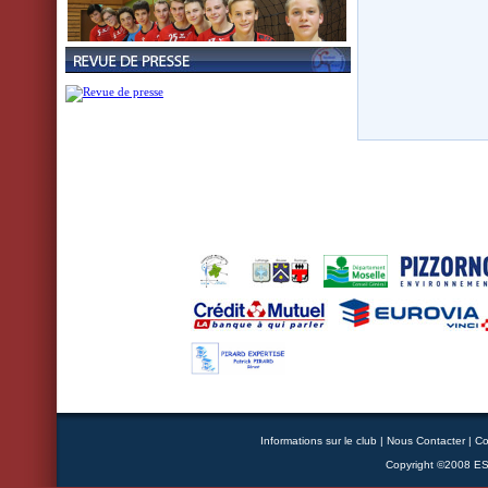
Informations sur le club
|
Nous Contacter
|
Co
Copyright ©2008 ESB