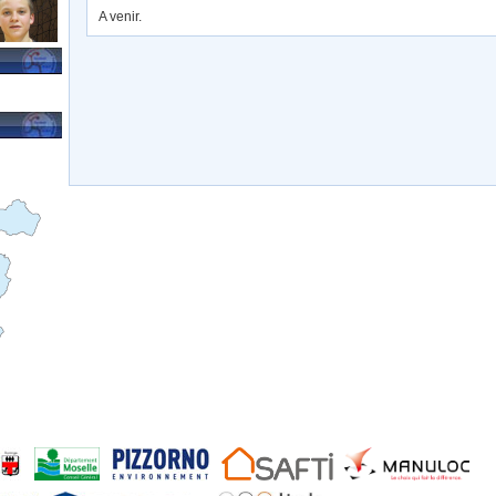
A venir.