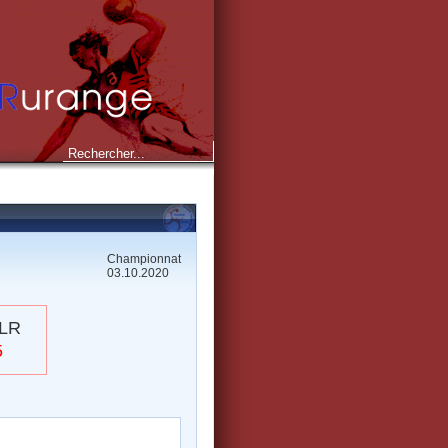
Championnat
03.10.2020
LR
5